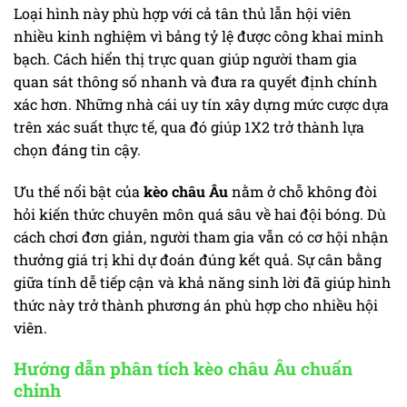
Loại hình này phù hợp với cả tân thủ lẫn hội viên
nhiều kinh nghiệm vì bảng tỷ lệ được công khai minh
bạch. Cách hiển thị trực quan giúp người tham gia
quan sát thông số nhanh và đưa ra quyết định chính
xác hơn. Những nhà cái uy tín xây dựng mức cược dựa
trên xác suất thực tế, qua đó giúp 1X2 trở thành lựa
chọn đáng tin cậy.
Ưu thế nổi bật của
kèo châu Âu
nằm ở chỗ không đòi
hỏi kiến thức chuyên môn quá sâu về hai đội bóng. Dù
cách chơi đơn giản, người tham gia vẫn có cơ hội nhận
thưởng giá trị khi dự đoán đúng kết quả. Sự cân bằng
giữa tính dễ tiếp cận và khả năng sinh lời đã giúp hình
thức này trở thành phương án phù hợp cho nhiều hội
viên.
Hướng dẫn phân tích kèo châu Âu chuẩn
chỉnh