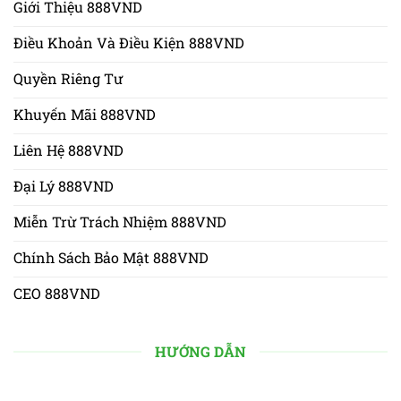
Giới Thiệu 888VND
Điều Khoản Và Điều Kiện 888VND
Quyền Riêng Tư
Khuyến Mãi 888VND
Liên Hệ 888VND
Đại Lý 888VND
Miễn Trừ Trách Nhiệm 888VND
Chính Sách Bảo Mật 888VND
CEO 888VND
HƯỚNG DẪN