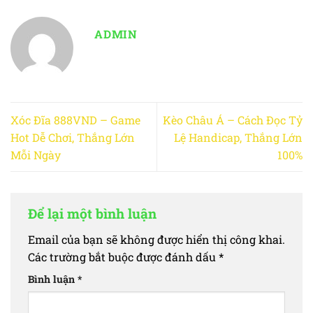
ADMIN
Xóc Đĩa 888VND – Game
Kèo Châu Á – Cách Đọc Tỷ
Hot Dễ Chơi, Thắng Lớn
Lệ Handicap, Thắng Lớn
Mỗi Ngày
100%
Để lại một bình luận
Email của bạn sẽ không được hiển thị công khai.
Các trường bắt buộc được đánh dấu
*
Bình luận
*