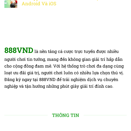
Android Và iOS
888VND
là nền tảng cá cược trực tuyến được nhiều
người chơi tin tưởng, mang đến không gian giải trí hấp dẫn
cho cộng đồng đam mê. Với hệ thống trò chơi đa dạng cùng
loạt ưu đãi giá trị, người chơi luôn có nhiều lựa chọn thú vị.
Đăng ký ngay tại 888VND để trải nghiệm dịch vụ chuyên
nghiệp và tận hưởng những phút giây giải trí đỉnh cao.
THÔNG TIN