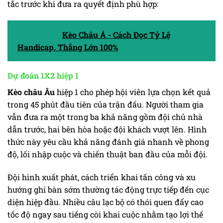
tắc trước khi đưa ra quyết định phù hợp:
Xem thêm:
Kèo Châu Á - Cách Đọc Tỷ Lệ
Handicap, Thắng Lớn 100%
Dự đoán 1X2 hiệp 1
Kèo châu Âu
hiệp 1 cho phép hội viên lựa chọn kết quả
trong 45 phút đầu tiên của trận đấu. Người tham gia
vẫn đưa ra một trong ba khả năng gồm đội chủ nhà
dẫn trước, hai bên hòa hoặc đội khách vượt lên. Hình
thức này yêu cầu khả năng đánh giá nhanh về phong
độ, lối nhập cuộc và chiến thuật ban đầu của mỗi đội.
Đội hình xuất phát, cách triển khai tấn công và xu
hướng ghi bàn sớm thường tác động trực tiếp đến cục
diện hiệp đầu. Nhiều câu lạc bộ có thói quen đẩy cao
tốc độ ngay sau tiếng còi khai cuộc nhằm tạo lợi thế