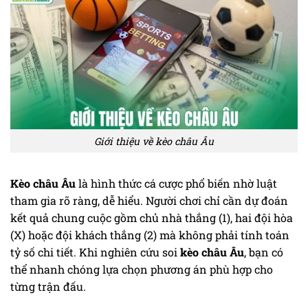
Giới thiệu về kèo châu Âu
Kèo châu Âu
là hình thức cá cược phổ biến nhờ luật
tham gia rõ ràng, dễ hiểu. Người chơi chỉ cần dự đoán
kết quả chung cuộc gồm chủ nhà thắng (1), hai đội hòa
(X) hoặc đội khách thắng (2) mà không phải tính toán
tỷ số chi tiết. Khi nghiên cứu soi
kèo châu Âu
, bạn có
thể nhanh chóng lựa chọn phương án phù hợp cho
từng trận đấu.