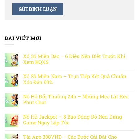
BÀI VIẾT MỚI
Xổ Số Miền Bắc – 6 Điều Nên Biết Trước Khi
Xem KQXS
Xổ Số Miền Nam – Trực Tiếp Kết Quả Chuẩn
Xác Đến 99%
Nổ Hũ Đổi Thưởng 24h – Những Mẹo Lật Kèo
Phút Chót
Nổ Hũ Jackpot – 8 Báo Động Đỏ Nên Dừng
Game Ngay Lập Tức
Tải App 888VND – Các Bước Cài Đặt Cho